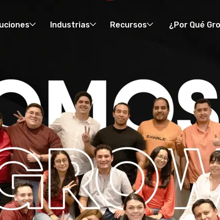
uciones
Industrias
Recursos
¿Por Qué Gr