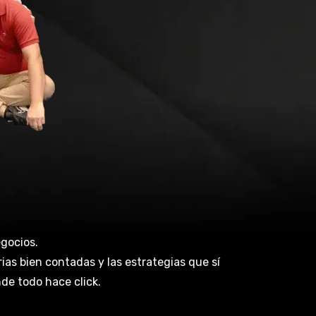
gocios.
as bien contadas y las estrategias que sí
de todo hace click.