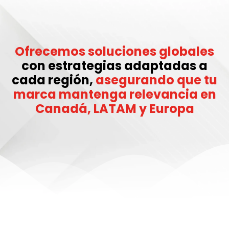
Ofrecemos soluciones globales
con estrategias adaptadas a
cada región,
asegurando que tu
marca mantenga relevancia en
Canadá, LATAM y Europa