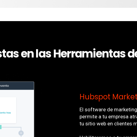
stas en las Herramientas 
Hubspot Market
El software de marketin
permite a tu empresa atrae
tu sitio web en cliente