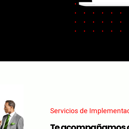
Servicios de Implementa
Te acompañamos de