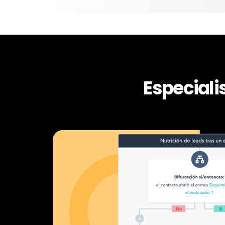
Especiali