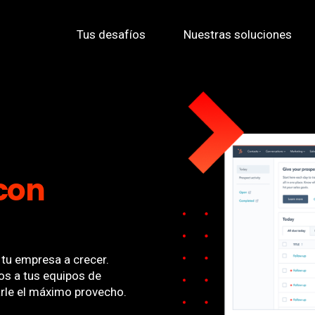
Tus desafíos
Nuestras soluciones
con
tu empresa a crecer.
s a tus equipos de
arle el máximo provecho.