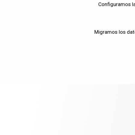
Configuramos la
Migramos los dato