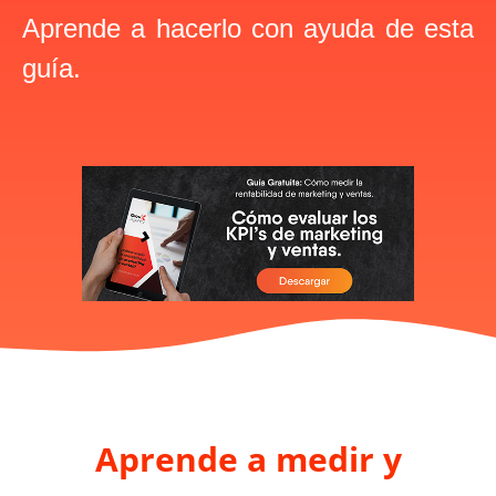
Aprende a hacerlo con ayuda de esta
guía.
Aprende a medir y