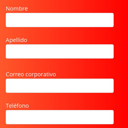
Nombre
Apellido
Correo corporativo
Teléfono