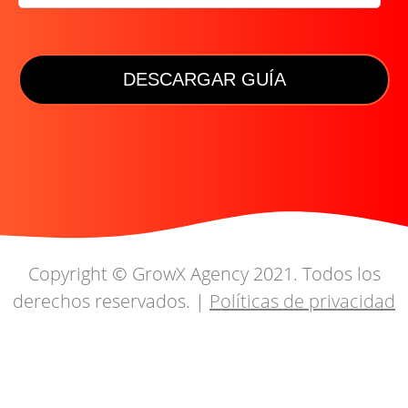
Copyright © GrowX Agency 2021. Todos los
derechos reservados. |
Políticas de privacidad