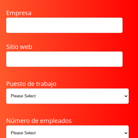
Empresa
Sitio web
Puesto de trabajo
Número de empleados