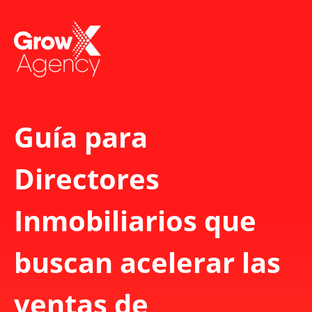
Guía para
Directores
Inmobiliarios que
buscan acelerar las
ventas de