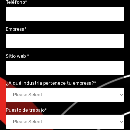
Teléfono
*
Empresa
*
Sitio web
*
¿A qué Industria pertenece tu empresa?
*
Puesto de trabajo
*