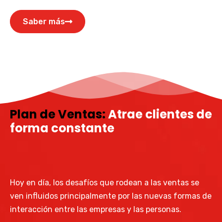
Saber más
Plan de Ventas:
Atrae clientes de
forma constante
Hoy en día, los desafíos que rodean a las ventas se
ven influidos principalmente por las nuevas formas de
interacción entre las empresas y las personas.